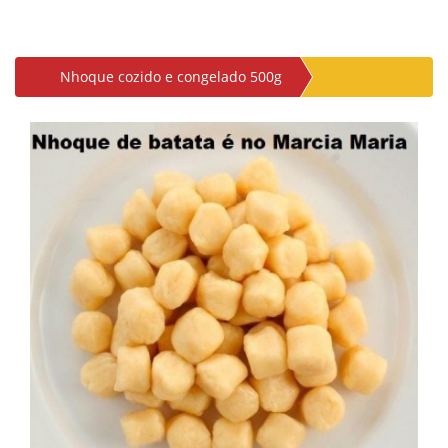
Nhoque cozido e congelado 500g